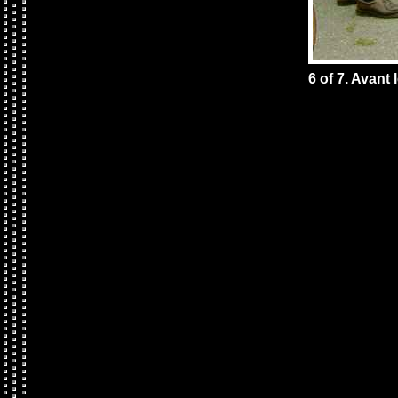
6 of 7. Avant 